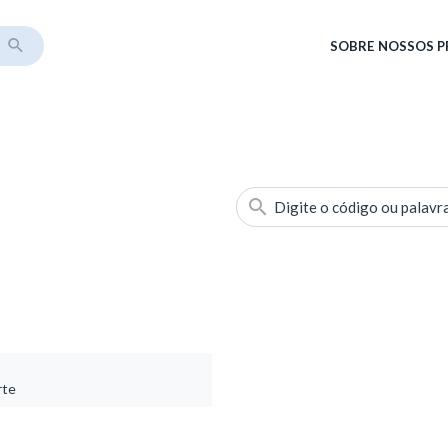
SOBRE
NOSSOS 
Digite o código ou palavr
rte