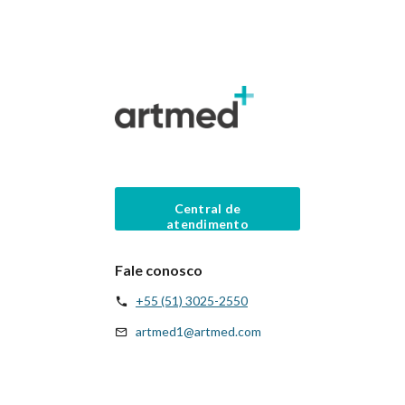
Central de
atendimento
Fale conosco
+55 (51) 3025-2550
artmed1@artmed.com