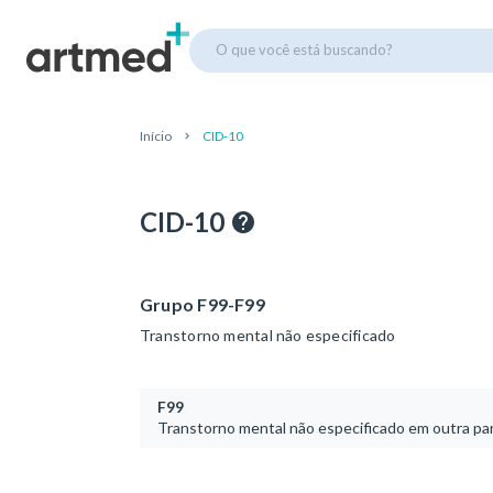
O que você está buscando?
Início
CID-10
CID-10
Grupo F99-F99
Transtorno mental não especificado
F99
Transtorno mental não especificado em outra pa