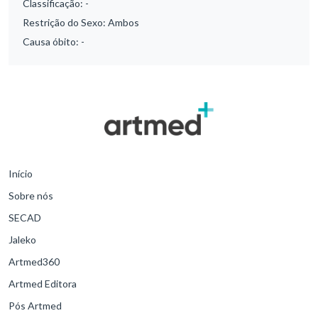
Classificação:
-
Restrição do Sexo:
Ambos
Causa óbito:
-
Início
Sobre nós
SECAD
Jaleko
Artmed360
Artmed Editora
Pós Artmed