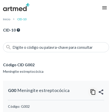
Início
CID-10
CID-10
Digite o código ou palavra-chave para consultar
Código CID G002
Meningite estreptocócica
G00
Meningite estreptocócica
Código:
G002