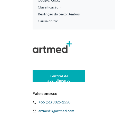
Código:
G031
Classificação:
-
Restrição do Sexo:
Ambos
Causa óbito:
-
Central de
atendimento
Fale conosco
+55 (51) 3025-2550
artmed1@artmed.com