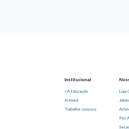
Institucional
Nos
+A Educação
Loja 
Artmed
Jalek
Trabalhe conosco
Artm
Pós 
Seca