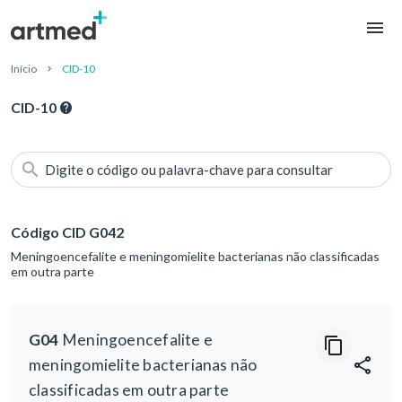
Início
CID-10
CID-10
Digite o código ou palavra-chave para consultar
Código CID G042
Meningoencefalite e meningomielite bacterianas não classificadas
em outra parte
G04
Meningoencefalite e
meningomielite bacterianas não
classificadas em outra parte