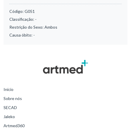
Código:
G051
Classificação:
-
Restrição do Sexo:
Ambos
Causa óbito:
-
Início
Sobre nós
SECAD
Jaleko
Artmed360