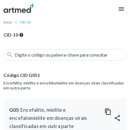
Início
CID-10
CID-10
Digite o código ou palavra-chave para consultar
Código CID G051
Encefalite, mielite e encefalomielite em doenças virais classificadas
em outra parte
G05
Encefalite, mielite e
encefalomielite em doenças virais
classificadas em outra parte