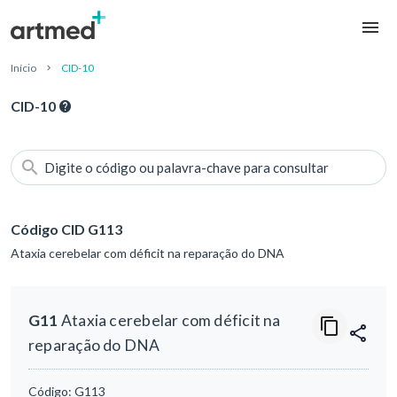
Início
CID-10
CID-10
Digite o código ou palavra-chave para consultar
Código CID G113
Ataxia cerebelar com déficit na reparação do DNA
G11
Ataxia cerebelar com déficit na
reparação do DNA
Código:
G113