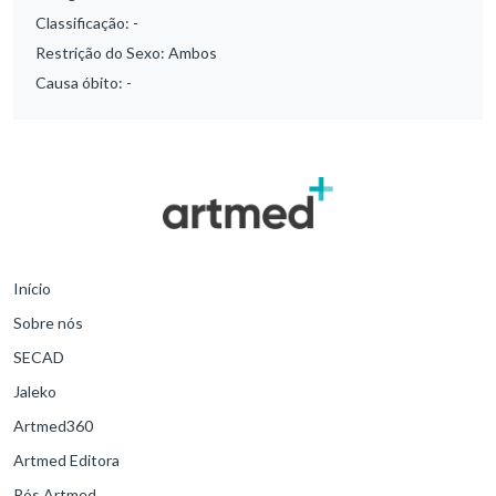
Classificação:
-
Restrição do Sexo:
Ambos
Causa óbito:
-
Início
Sobre nós
SECAD
Jaleko
Artmed360
Artmed Editora
Pós Artmed