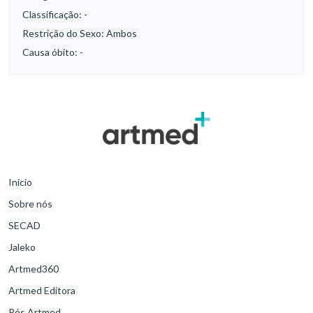
Classificação:
-
Restrição do Sexo:
Ambos
Causa óbito:
-
Início
Sobre nós
SECAD
Jaleko
Artmed360
Artmed Editora
Pós Artmed