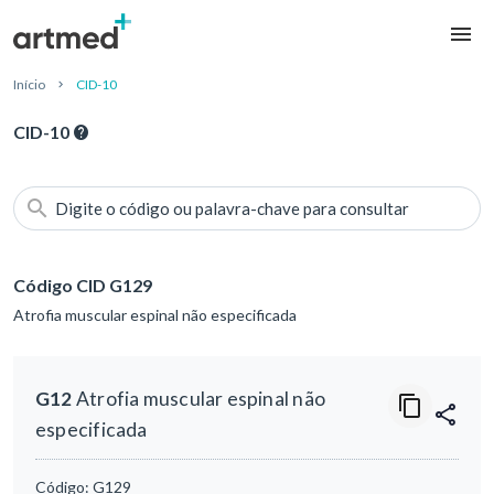
Início
CID-10
CID-10
Digite o código ou palavra-chave para consultar
Código CID G129
Atrofia muscular espinal não especificada
G12
Atrofia muscular espinal não
especificada
Código:
G129