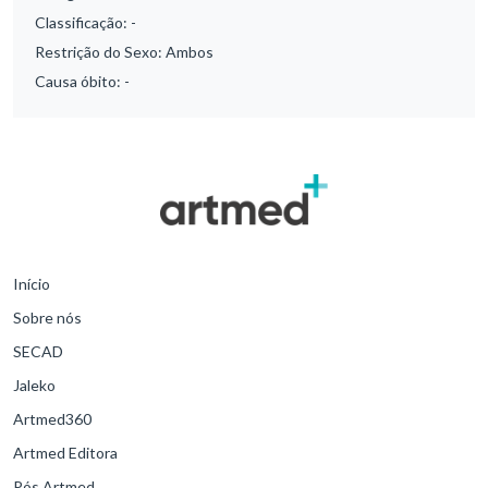
Classificação:
-
Restrição do Sexo:
Ambos
Causa óbito:
-
Início
Sobre nós
SECAD
Jaleko
Artmed360
Artmed Editora
Pós Artmed