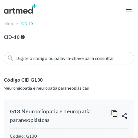
Início
CID-10
CID-10
Digite o código ou palavra-chave para consultar
Código CID G130
Neuromiopatia e neuropatia paraneoplásicas
G13
Neuromiopatia e neuropatia
paraneoplásicas
Código:
G130