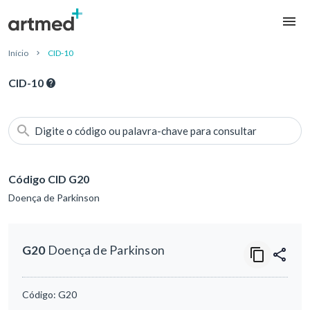
Início
CID-10
CID-10
Digite o código ou palavra-chave para consultar
Código CID G20
Doença de Parkinson
G20
Doença de Parkinson
Código:
G20