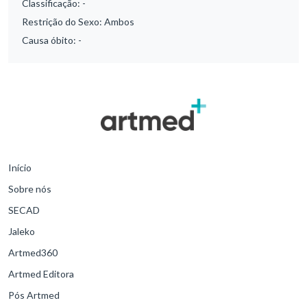
Classificação:
-
Restrição do Sexo:
Ambos
Causa óbito:
-
Início
Sobre nós
SECAD
Jaleko
Artmed360
Artmed Editora
Pós Artmed