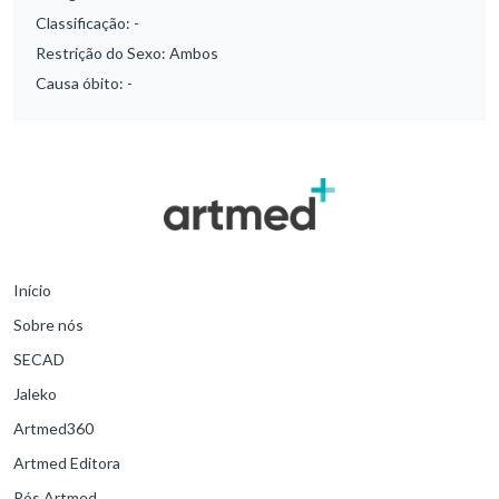
Classificação:
-
Restrição do Sexo:
Ambos
Causa óbito:
-
Início
Sobre nós
SECAD
Jaleko
Artmed360
Artmed Editora
Pós Artmed