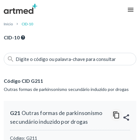
Início
CID-10
CID-10
Digite o código ou palavra-chave para consultar
Código CID G211
Outras formas de parkinsonismo secundário induzido por drogas
G21
Outras formas de parkinsonismo
secundário induzido por drogas
Código:
G211