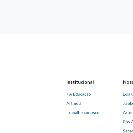
Institucional
Nos
+A Educação
Loja 
Artmed
Jalek
Trabalhe conosco
Artm
Pós 
Seca