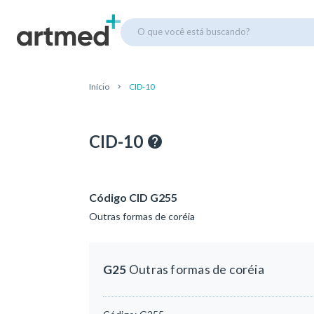
O que você está buscando?
Início
CID-10
CID-10
Código CID G255
Outras formas de coréia
G25
Outras formas de coréia