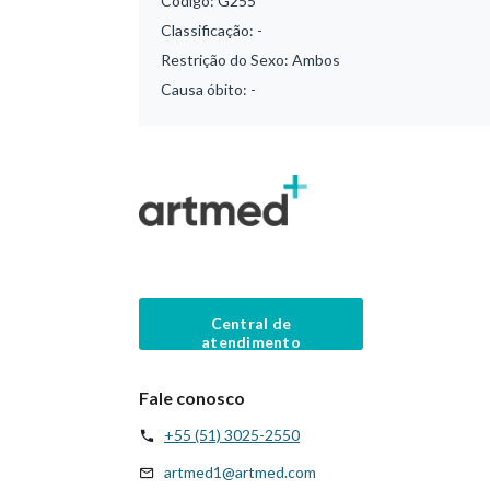
Código:
G255
Classificação:
-
Restrição do Sexo:
Ambos
Causa óbito:
-
Central de
atendimento
Fale conosco
+55 (51) 3025-2550
artmed1@artmed.com