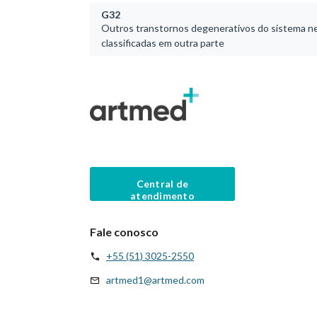
G32
Outros transtornos degenerativos do sistema 
classificadas em outra parte
Central de
atendimento
Fale conosco
+55 (51) 3025-2550
artmed1@artmed.com