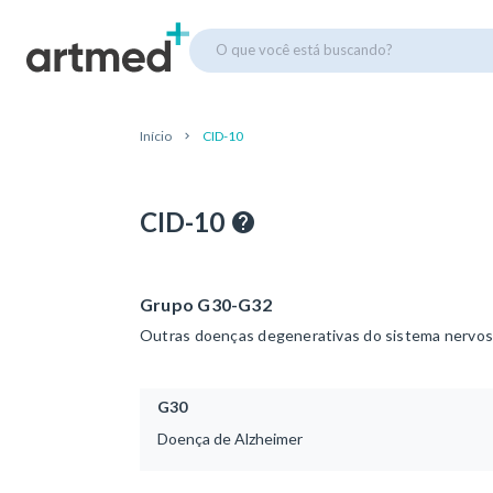
O que você está buscando?
Início
CID-10
CID-10
Grupo G30-G32
Outras doenças degenerativas do sistema nervo
G30
Doença de Alzheimer