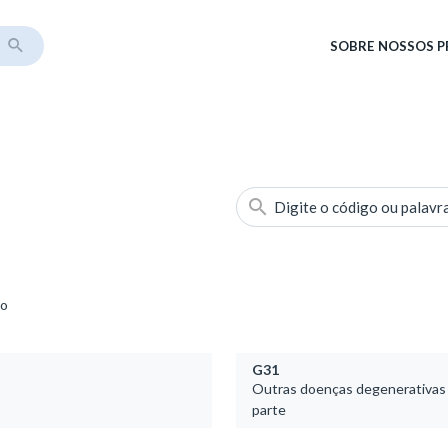
SOBRE
NOSSOS 
Digite o código ou palavr
so
G31
Outras doenças degenerativas 
parte