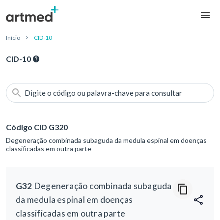
Início
CID-10
CID-10
Digite o código ou palavra-chave para consultar
Código CID G320
Degeneração combinada subaguda da medula espinal em doenças
classificadas em outra parte
G32
Degeneração combinada subaguda
da medula espinal em doenças
classificadas em outra parte