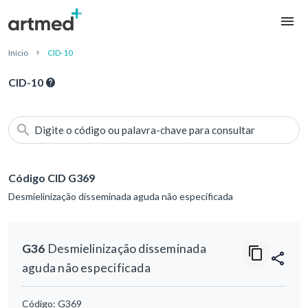
Início
CID-10
CID-10
Digite o código ou palavra-chave para consultar
Código CID G369
Desmielinização disseminada aguda não especificada
G36
Desmielinização disseminada
aguda não especificada
Código:
G369