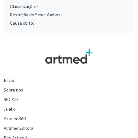
Classificação:
-
Restrição do Sexo:
Ambos
Causa óbito:
-
Início
Sobre nós
SECAD
Jaleko
Artmed360
Artmed Editora
Pós Artmed