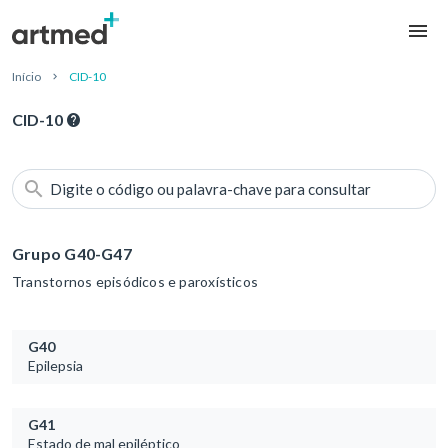
Início
CID-10
CID-10
Digite o código ou palavra-chave para consultar
Grupo G40-G47
Transtornos episódicos e paroxísticos
G40
Epilepsia
G41
Estado de mal epiléptico