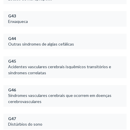
G43
Enxaqueca
G44
Outras síndromes de algias cefálicas
G45
Acidentes vasculares cerebrais isquêmicos transitórios e
síndromes correlatas
G46
Síndromes vasculares cerebrais que ocorrem em doenças
cerebrovasculares
G47
Distúrbios do sono