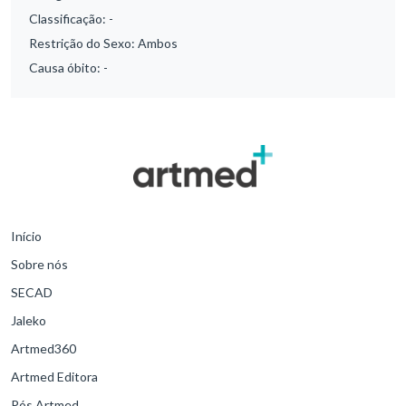
Classificação:
-
Restrição do Sexo:
Ambos
Causa óbito:
-
Início
Sobre nós
SECAD
Jaleko
Artmed360
Artmed Editora
Pós Artmed