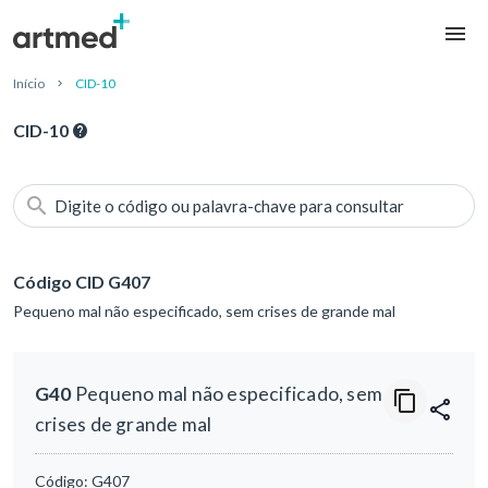
Início
CID-10
CID-10
Digite o código ou palavra-chave para consultar
Código CID G407
Pequeno mal não especificado, sem crises de grande mal
G40
Pequeno mal não especificado, sem
crises de grande mal
Código:
G407