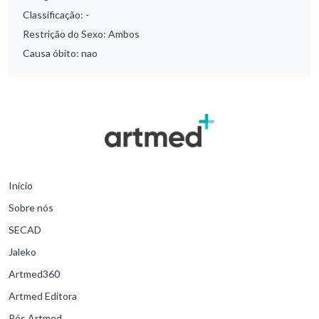
Classificação:
-
Restrição do Sexo:
Ambos
Causa óbito:
nao
Início
Sobre nós
SECAD
Jaleko
Artmed360
Artmed Editora
Pós Artmed