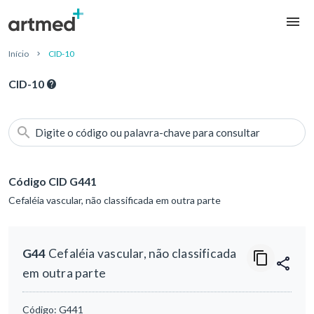
Início
CID-10
CID-10
Digite o código ou palavra-chave para consultar
Código CID G441
Cefaléia vascular, não classificada em outra parte
G44
Cefaléia vascular, não classificada
em outra parte
Código:
G441