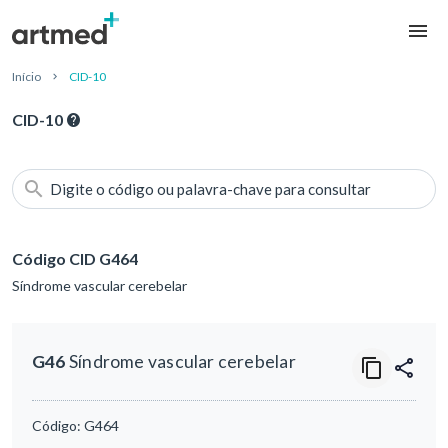
Início
CID-10
CID-10
Digite o código ou palavra-chave para consultar
Código CID G464
Síndrome vascular cerebelar
G46
Síndrome vascular cerebelar
Código:
G464