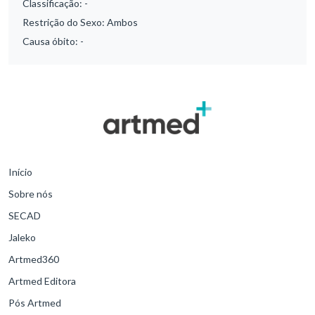
Classificação:
-
Restrição do Sexo:
Ambos
Causa óbito:
-
Início
Sobre nós
SECAD
Jaleko
Artmed360
Artmed Editora
Pós Artmed