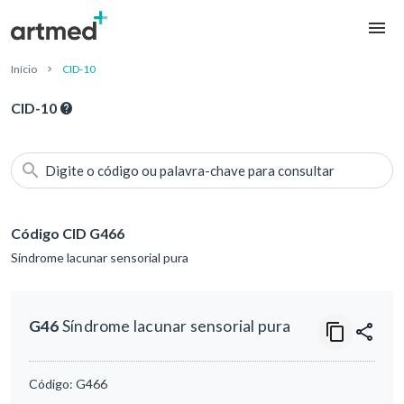
Início
CID-10
CID-10
Digite o código ou palavra-chave para consultar
Código CID G466
Síndrome lacunar sensorial pura
G46
Síndrome lacunar sensorial pura
Código:
G466