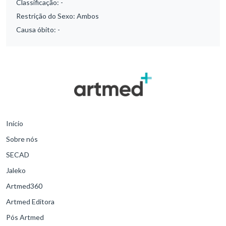
Classificação:
-
Restrição do Sexo:
Ambos
Causa óbito:
-
Início
Sobre nós
SECAD
Jaleko
Artmed360
Artmed Editora
Pós Artmed