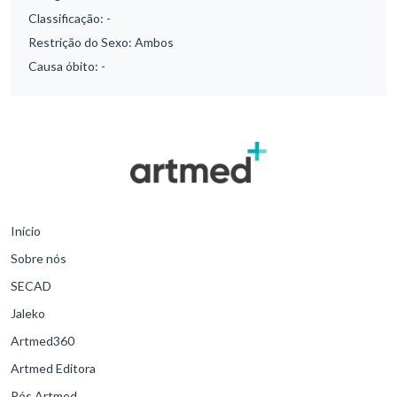
Classificação:
-
Restrição do Sexo:
Ambos
Causa óbito:
-
Início
Sobre nós
SECAD
Jaleko
Artmed360
Artmed Editora
Pós Artmed