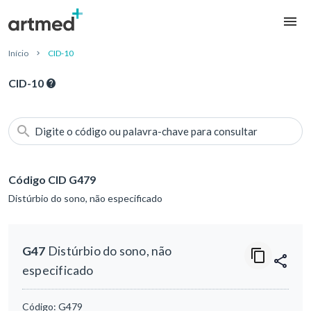
Início
CID-10
CID-10
Digite o código ou palavra-chave para consultar
Código CID G479
Distúrbio do sono, não especificado
G47
Distúrbio do sono, não
especificado
Código:
G479