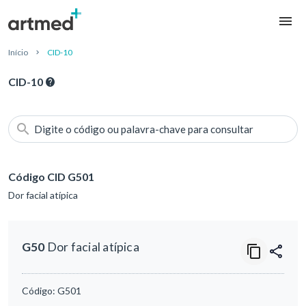
Início
CID-10
CID-10
Digite o código ou palavra-chave para consultar
Código CID G501
Dor facial atípica
G50
Dor facial atípica
Código:
G501