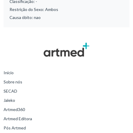
Classificação:
-
Restrição do Sexo:
Ambos
Causa óbito:
nao
Início
Sobre nós
SECAD
Jaleko
Artmed360
Artmed Editora
Pós Artmed