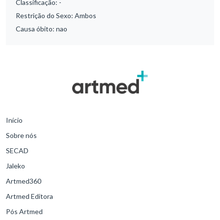
Classificação:
-
Restrição do Sexo:
Ambos
Causa óbito:
nao
Início
Sobre nós
SECAD
Jaleko
Artmed360
Artmed Editora
Pós Artmed