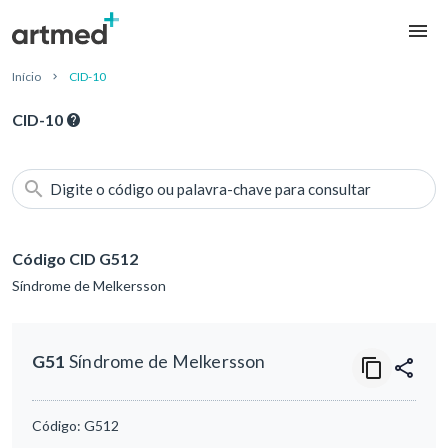
Início
CID-10
CID-10
Digite o código ou palavra-chave para consultar
Código CID G512
Síndrome de Melkersson
G51
Síndrome de Melkersson
Código:
G512