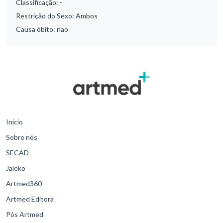
Classificação:
-
Restrição do Sexo:
Ambos
Causa óbito:
nao
Início
Sobre nós
SECAD
Jaleko
Artmed360
Artmed Editora
Pós Artmed