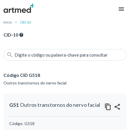
Início
CID-10
CID-10
Digite o código ou palavra-chave para consultar
Código CID G518
Outros transtornos do nervo facial
G51
Outros transtornos do nervo facial
Código:
G518