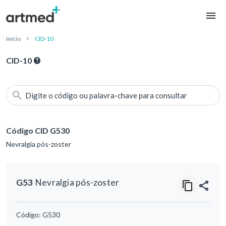
Início
CID-10
CID-10
Digite o código ou palavra-chave para consultar
Código CID G530
Nevralgia pós-zoster
G53
Nevralgia pós-zoster
Código:
G530