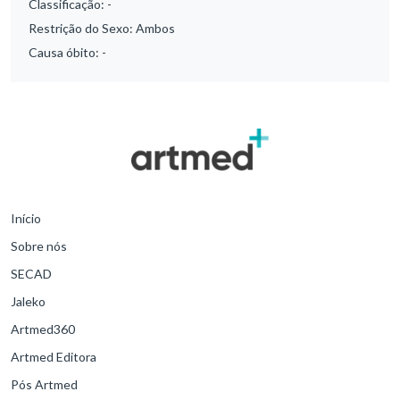
Classificação:
-
Restrição do Sexo:
Ambos
Causa óbito:
-
Início
Sobre nós
SECAD
Jaleko
Artmed360
Artmed Editora
Pós Artmed