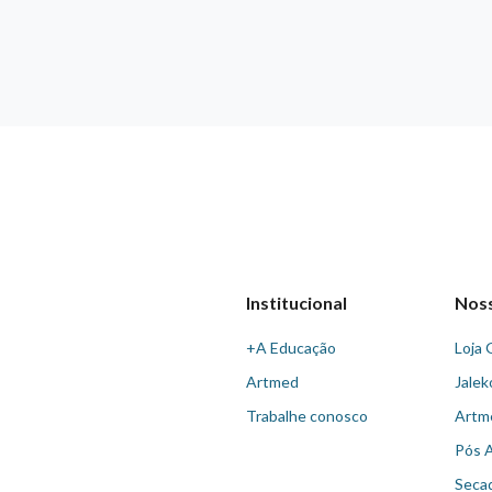
Institucional
Nos
+A Educação
Loja 
Artmed
Jalek
Trabalhe conosco
Artm
Pós 
Seca