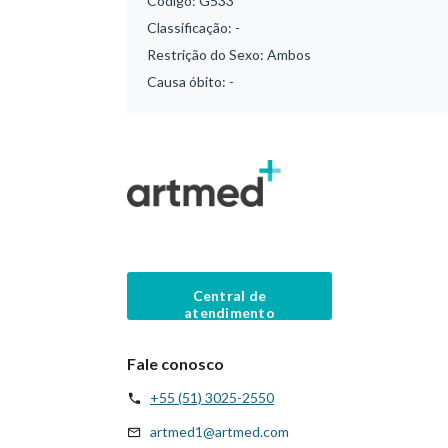
Código:
G533
Classificação:
-
Restrição do Sexo:
Ambos
Causa óbito:
-
Central de
atendimento
Fale conosco
+55 (51) 3025-2550
artmed1@artmed.com