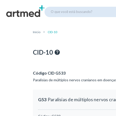
O que você está buscando?
Início
CID-10
CID-10
Código CID G533
Paralisias de múltiplos nervos cranianos em doença
G53
Paralisias de múltiplos nervos c