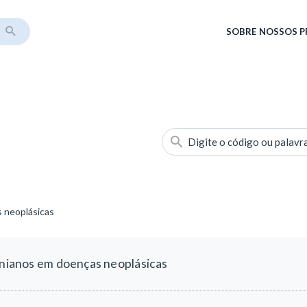
SOBRE
NOSSOS 
Digite o código ou palavr
s neoplásicas
ranianos em doenças neoplásicas