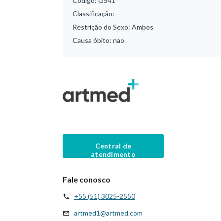
Código:
G541
Classificação:
-
Restrição do Sexo:
Ambos
Causa óbito:
nao
Central de
atendimento
Fale conosco
+55 (51) 3025-2550
artmed1@artmed.com