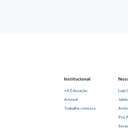
Institucional
Nos
+A Educação
Loja 
Artmed
Jalek
Trabalhe conosco
Artm
Pós 
Seca