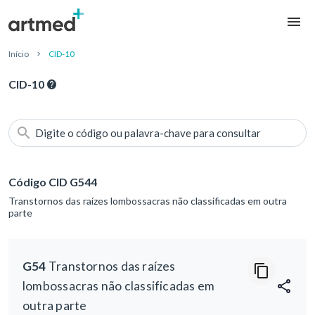
Início
CID-10
CID-10
Digite o código ou palavra-chave para consultar
Código CID G544
Transtornos das raízes lombossacras não classificadas em outra
parte
G54
Transtornos das raízes
lombossacras não classificadas em
outra parte