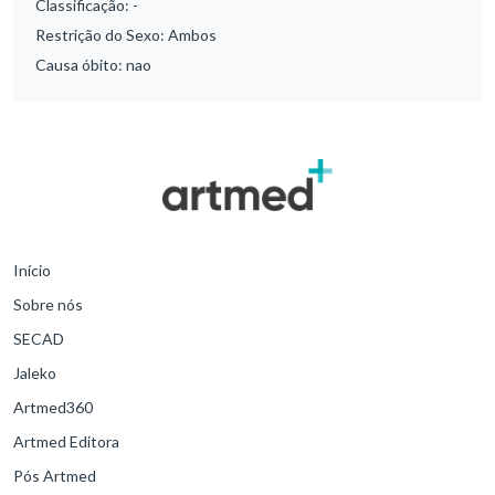
Classificação:
-
Restrição do Sexo:
Ambos
Causa óbito:
nao
Início
Sobre nós
SECAD
Jaleko
Artmed360
Artmed Editora
Pós Artmed