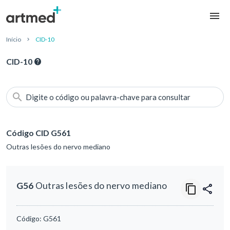
Início
CID-10
CID-10
Digite o código ou palavra-chave para consultar
Código CID G561
Outras lesões do nervo mediano
G56
Outras lesões do nervo mediano
Código:
G561