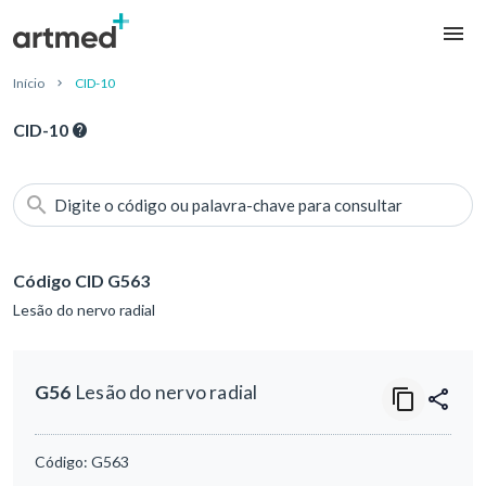
Início
CID-10
CID-10
Digite o código ou palavra-chave para consultar
Código CID G563
Lesão do nervo radial
G56
Lesão do nervo radial
Código:
G563