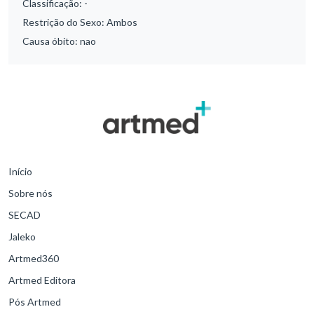
Classificação:
-
Restrição do Sexo:
Ambos
Causa óbito:
nao
Início
Sobre nós
SECAD
Jaleko
Artmed360
Artmed Editora
Pós Artmed