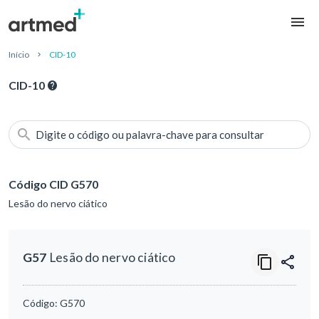
Início
CID-10
CID-10
Digite o código ou palavra-chave para consultar
Código CID G570
Lesão do nervo ciático
G57
Lesão do nervo ciático
Código:
G570