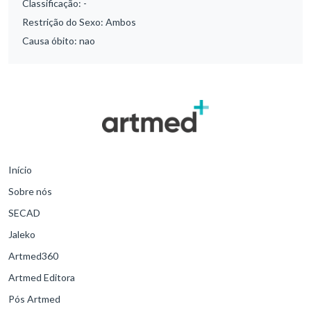
Classificação:
-
Restrição do Sexo:
Ambos
Causa óbito:
nao
Início
Sobre nós
SECAD
Jaleko
Artmed360
Artmed Editora
Pós Artmed