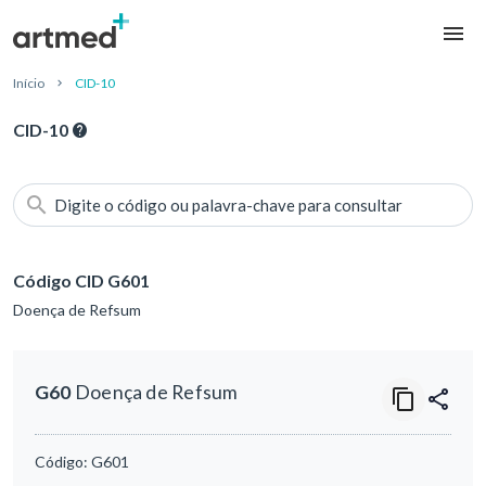
Início
CID-10
CID-10
Digite o código ou palavra-chave para consultar
Código CID G601
Doença de Refsum
G60
Doença de Refsum
Código:
G601