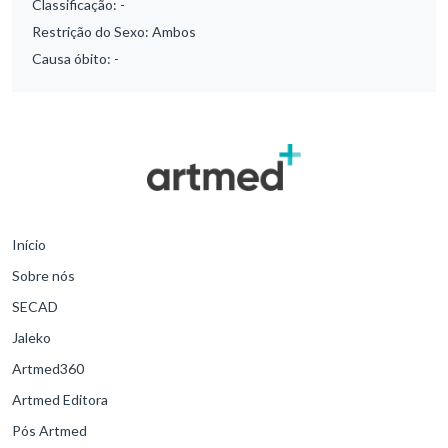
Classificação:
-
Restrição do Sexo:
Ambos
Causa óbito:
-
Início
Sobre nós
SECAD
Jaleko
Artmed360
Artmed Editora
Pós Artmed