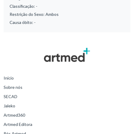
Classificação:
-
Restrição do Sexo:
Ambos
Causa óbito:
-
Início
Sobre nós
SECAD
Jaleko
Artmed360
Artmed Editora
Pós Artmed