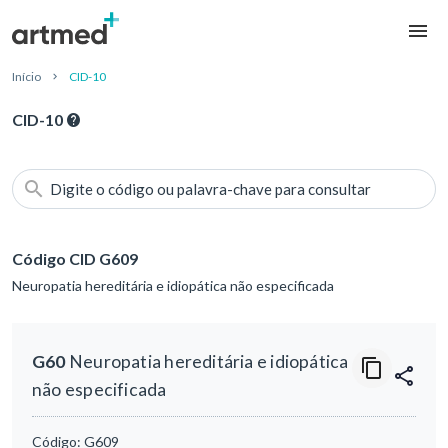
Início
CID-10
CID-10
Digite o código ou palavra-chave para consultar
Código CID G609
Neuropatia hereditária e idiopática não especificada
G60
Neuropatia hereditária e idiopática
não especificada
Código:
G609