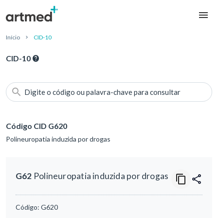
Início
CID-10
CID-10
Digite o código ou palavra-chave para consultar
Código CID G620
Polineuropatia induzida por drogas
G62
Polineuropatia induzida por drogas
Código:
G620