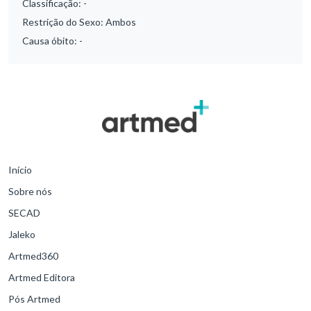
Classificação:
-
Restrição do Sexo:
Ambos
Causa óbito:
-
Início
Sobre nós
SECAD
Jaleko
Artmed360
Artmed Editora
Pós Artmed