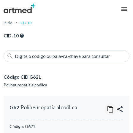
Início
CID-10
CID-10
Digite o código ou palavra-chave para consultar
Código CID G621
Polineuropatia alcoólica
G62
Polineuropatia alcoólica
Código:
G621