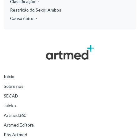
Classificação:
-
Restrição do Sexo:
Ambos
Causa óbito:
-
Início
Sobre nós
SECAD
Jaleko
Artmed360
Artmed Editora
Pós Artmed