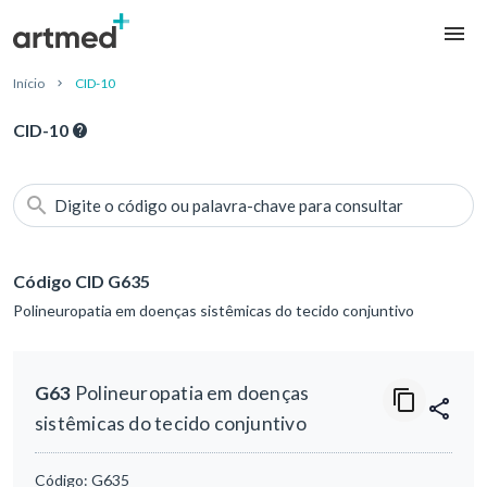
Início
CID-10
CID-10
Digite o código ou palavra-chave para consultar
Código CID G635
Polineuropatia em doenças sistêmicas do tecido conjuntivo
G63
Polineuropatia em doenças
sistêmicas do tecido conjuntivo
Código:
G635