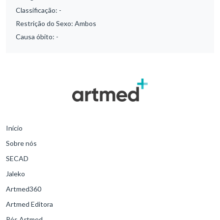
Classificação:
-
Restrição do Sexo:
Ambos
Causa óbito:
-
Início
Sobre nós
SECAD
Jaleko
Artmed360
Artmed Editora
Pós Artmed