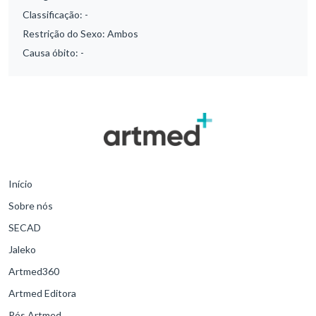
Classificação:
-
Restrição do Sexo:
Ambos
Causa óbito:
-
Início
Sobre nós
SECAD
Jaleko
Artmed360
Artmed Editora
Pós Artmed