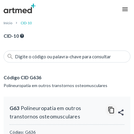
Início
CID-10
CID-10
Digite o código ou palavra-chave para consultar
Código CID G636
Polineuropatia em outros transtornos osteomusculares
G63
Polineuropatia em outros
transtornos osteomusculares
Código:
G636