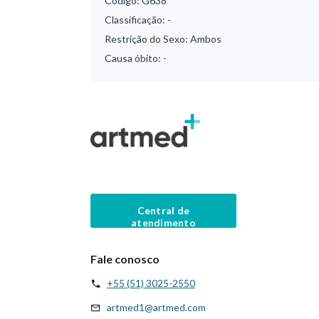
Código:
G638
Classificação:
-
Restrição do Sexo:
Ambos
Causa óbito:
-
Central de
atendimento
Fale conosco
+55 (51) 3025-2550
artmed1@artmed.com