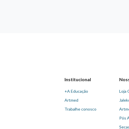
Institucional
Nos
+A Educação
Loja 
Artmed
Jalek
Trabalhe conosco
Artm
Pós 
Seca