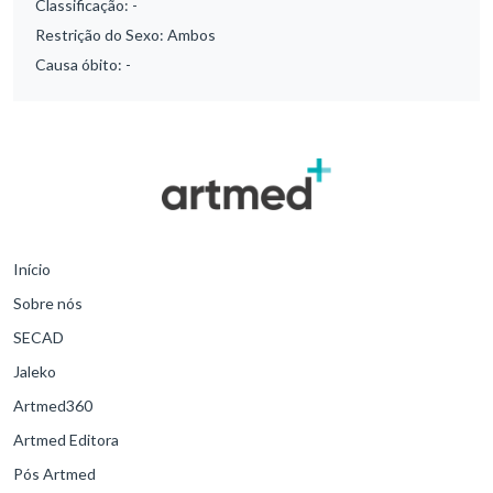
Classificação:
-
Restrição do Sexo:
Ambos
Causa óbito:
-
Início
Sobre nós
SECAD
Jaleko
Artmed360
Artmed Editora
Pós Artmed