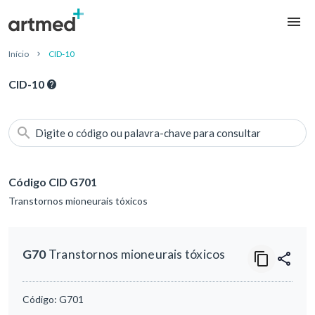
Início
CID-10
CID-10
Digite o código ou palavra-chave para consultar
Código CID G701
Transtornos mioneurais tóxicos
G70
Transtornos mioneurais tóxicos
Código:
G701