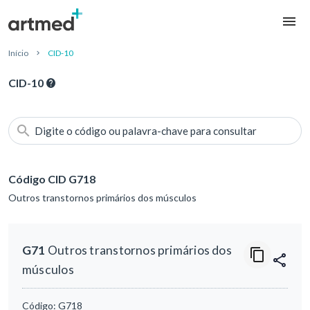
Início
CID-10
CID-10
Digite o código ou palavra-chave para consultar
Código CID G718
Outros transtornos primários dos músculos
G71
Outros transtornos primários dos
músculos
Código:
G718