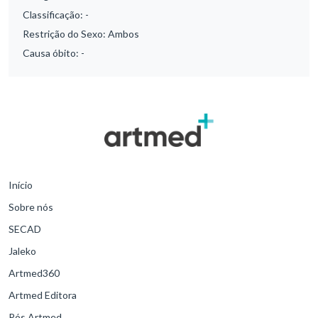
Classificação:
-
Restrição do Sexo:
Ambos
Causa óbito:
-
Início
Sobre nós
SECAD
Jaleko
Artmed360
Artmed Editora
Pós Artmed