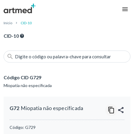
Início
CID-10
CID-10
Digite o código ou palavra-chave para consultar
Código CID G729
Miopatia não especificada
G72
Miopatia não especificada
Código:
G729