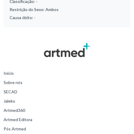
Classificação:
-
Restrição do Sexo:
Ambos
Causa óbito:
-
Início
Sobre nós
SECAD
Jaleko
Artmed360
Artmed Editora
Pós Artmed