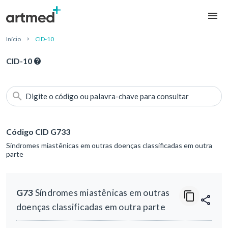
Início
CID-10
CID-10
Digite o código ou palavra-chave para consultar
Código CID G733
Síndromes miastênicas em outras doenças classificadas em outra
parte
G73
Síndromes miastênicas em outras
doenças classificadas em outra parte