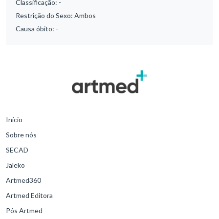
Classificação:
-
Restrição do Sexo:
Ambos
Causa óbito:
-
Início
Sobre nós
SECAD
Jaleko
Artmed360
Artmed Editora
Pós Artmed