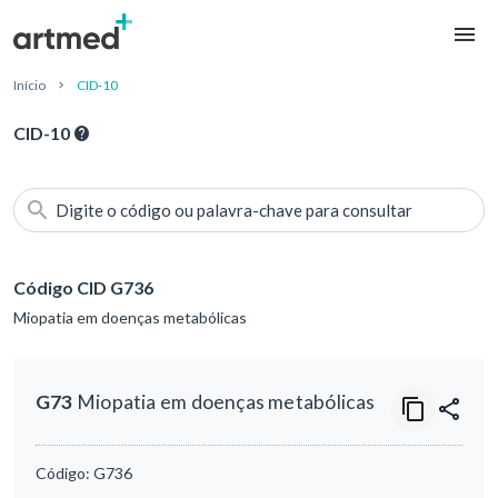
Início
CID-10
CID-10
Digite o código ou palavra-chave para consultar
Código CID G736
Miopatia em doenças metabólicas
G73
Miopatia em doenças metabólicas
Código:
G736