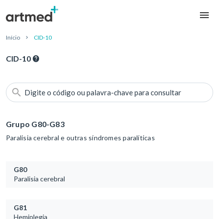
Início
CID-10
CID-10
Digite o código ou palavra-chave para consultar
Grupo G80-G83
Paralisia cerebral e outras síndromes paralíticas
G80
Paralisia cerebral
G81
Hemiplegia