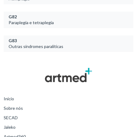
G82
Paraplegia e tetraplegia
G83
Outras síndromes paralíticas
Início
Sobre nós
SECAD
Jaleko
Artmed360