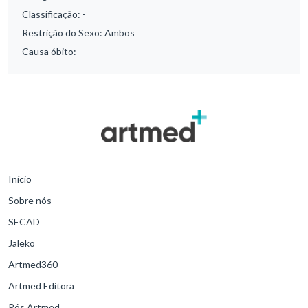
Classificação:
-
Restrição do Sexo:
Ambos
Causa óbito:
-
Início
Sobre nós
SECAD
Jaleko
Artmed360
Artmed Editora
Pós Artmed