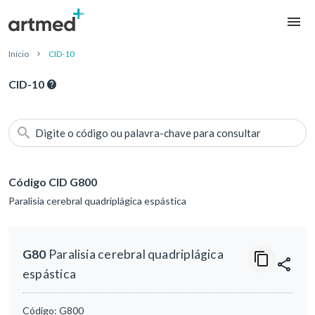
Início
CID-10
CID-10
Digite o código ou palavra-chave para consultar
Código CID G800
Paralisia cerebral quadriplágica espástica
G80
Paralisia cerebral quadriplágica
espástica
Código:
G800