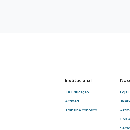
Institucional
Nos
+A Educação
Loja 
Artmed
Jalek
Trabalhe conosco
Artm
Pós 
Seca