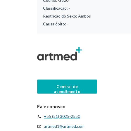
Código:
G820
Classificação:
-
Restrição do Sexo:
Ambos
Causa óbito:
-
Central de
atendimento
Fale conosco
+55 (51) 3025-2550
artmed1@artmed.com