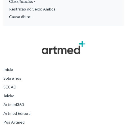
Classificação:
-
Restrição do Sexo:
Ambos
Causa óbito:
-
Início
Sobre nós
SECAD
Jaleko
Artmed360
Artmed Editora
Pós Artmed