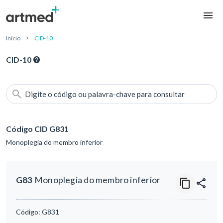
Início
CID-10
CID-10
Digite o código ou palavra-chave para consultar
Código CID G831
Monoplegia do membro inferior
G83
Monoplegia do membro inferior
Código:
G831