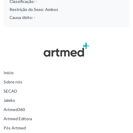
Classificação:
-
Restrição do Sexo:
Ambos
Causa óbito:
-
Início
Sobre nós
SECAD
Jaleko
Artmed360
Artmed Editora
Pós Artmed