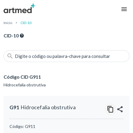
Início
CID-10
CID-10
Digite o código ou palavra-chave para consultar
Código CID G911
Hidrocefalia obstrutiva
G91
Hidrocefalia obstrutiva
Código:
G911