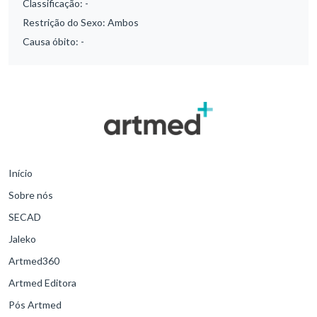
Classificação:
-
Restrição do Sexo:
Ambos
Causa óbito:
-
Início
Sobre nós
SECAD
Jaleko
Artmed360
Artmed Editora
Pós Artmed