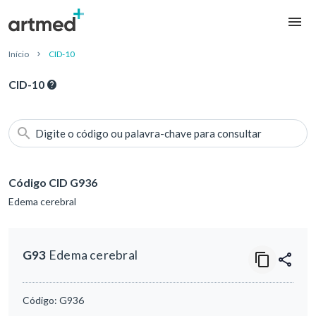
Início
CID-10
CID-10
Digite o código ou palavra-chave para consultar
Código CID G936
Edema cerebral
G93
Edema cerebral
Código:
G936