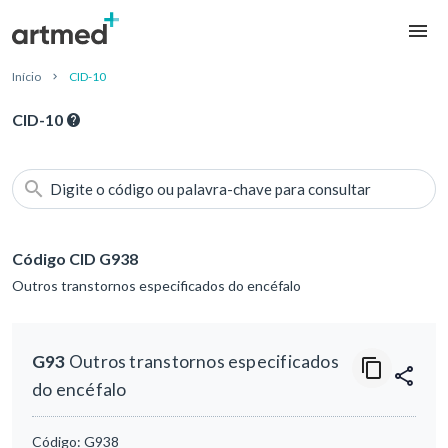
Início
CID-10
CID-10
Digite o código ou palavra-chave para consultar
Código CID G938
Outros transtornos especificados do encéfalo
G93
Outros transtornos especificados
do encéfalo
Código:
G938