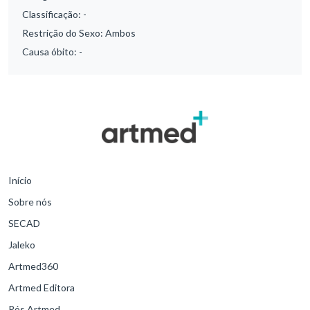
Classificação:
-
Restrição do Sexo:
Ambos
Causa óbito:
-
Início
Sobre nós
SECAD
Jaleko
Artmed360
Artmed Editora
Pós Artmed