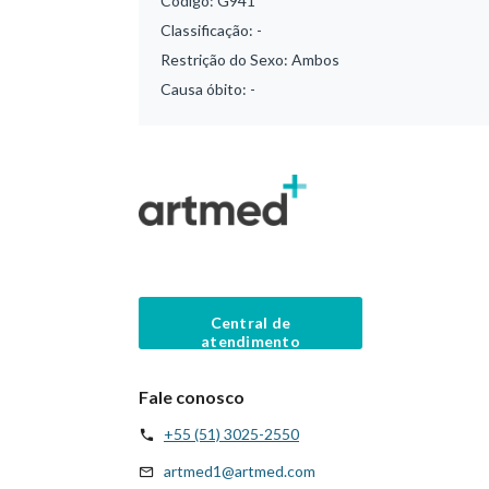
Código:
G941
Classificação:
-
Restrição do Sexo:
Ambos
Causa óbito:
-
Central de
atendimento
Fale conosco
+55 (51) 3025-2550
artmed1@artmed.com