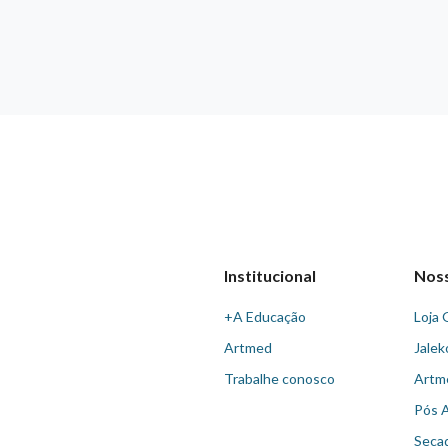
Institucional
Nos
+A Educação
Loja 
Artmed
Jalek
Trabalhe conosco
Artm
Pós 
Seca